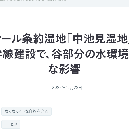
サール条約湿地「中池見湿地
幹線建設で、谷部分の水環境
な影響
2022年12月28日
なくなりそうな自然を守る
湿地