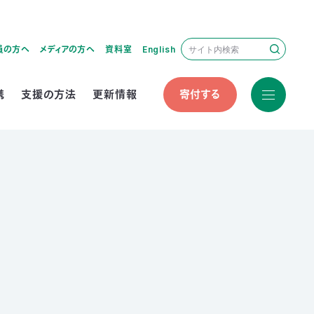
員の方へ
メディアの方へ
資料室
English
携
支援の方法
更新情報
寄付する