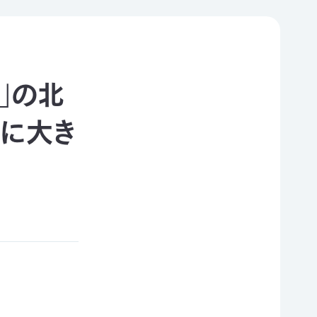
」の北
に大き