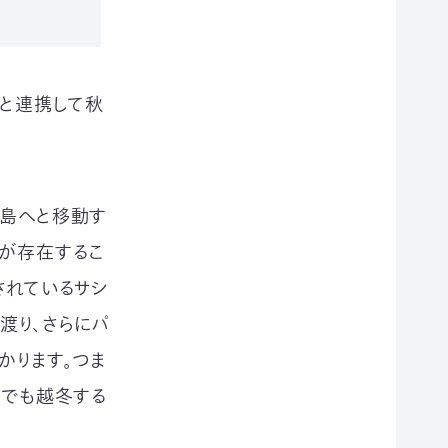
国と連携して秋
半島へと移動す
トが存在するこ
されているサシ
渡り、さらにパ
かります。つま
南でも越冬する