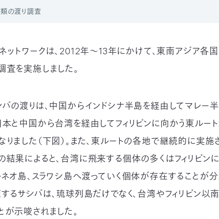
禽類の渡り調査
ネットワークは、2012年～13年にかけて、東南アジア各
調査を実施しました。
シバの渡りは、中国からインドシナ半島を経由してマレー
日本と中国から台湾を経由してフィリピンに向かう東ルー
なりました（下図）。また、東ルートの各地で継続的に実施
の結果によると、台湾に飛来する個体の多くはフィリピンに
ルネオ島、スラワシ島へ渡っていく個体が存在することが分
殖するサシバは、琉球列島だけでなく、台湾やフィリピン以
とが示唆されました。