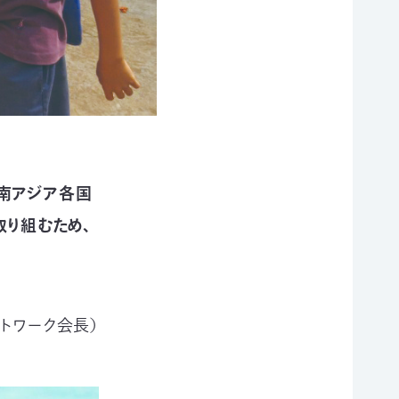
南アジア各国
取り組むため、
トワーク会長）