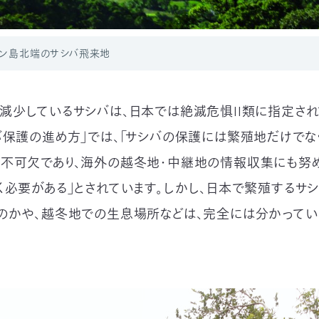
ソン島北端のサシバ飛来地
減少しているサシバは、日本では絶滅危惧II類に指定され
バ保護の進め方」では、「サシバの保護には繁殖地だけでな
不可欠であり、海外の越冬地・中継地の情報収集にも努
く必要がある」とされています。しかし、日本で繁殖するサ
のかや、越冬地での生息場所などは、完全には分かって