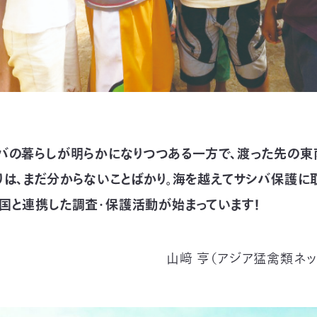
バの暮らしが明らかになりつつある一方で、渡った先の東
りは、まだ分からないことばかり。海を越えてサシバ保護に
国と連携した調査・保護活動が始まっています！
山﨑 亨（アジア猛禽類ネッ