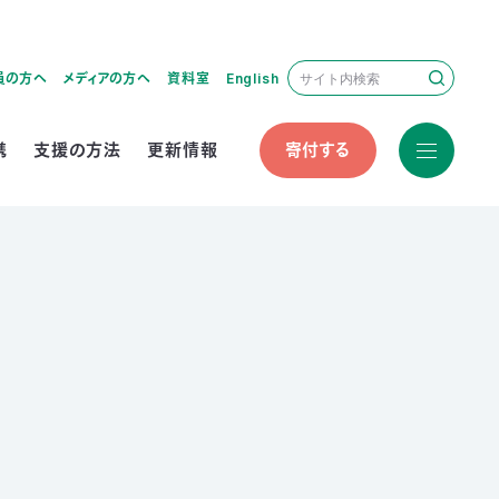
員の方へ
メディアの方へ
資料室
English
携
支援の方法
更新情報
寄付する