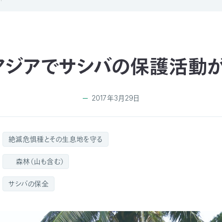
アジアでサシバの保護活動が
2017年3月29日
絶滅危惧種とその生息地を守る
森林（山も含む）
サシバの保全