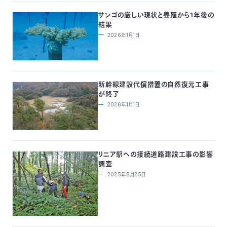
サンゴの厳しい現状と養殖から1年後の
結果
2026年1月1日
新幹線建設代償措置の自然復元工事
が終了
2026年1月1日
リニア駅への接続道路建設工事の影響
調査
2025年8月25日