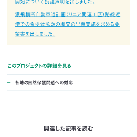
開始について抗議声明を出しました。
濃飛横断自動車道計画（リニア関連工区）路線近
傍での希少猛禽類の調査の早期実施を求める要
望書を出しました。
このプロジェクトの詳細を見る
各地の自然保護問題への対応
関連した記事を読む