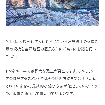
翌日は、大鹿村に次々に作られている建設残土の仮置き
場の現状を釜沢地区の区長さんにご案内とお話を伺い
ました。
トンネル工事では膨大な残土が発生します。しかし、リニ
アの環境アセスメントではその処理方法までは明らかに
されていません。最終的な処分方法が確定していないの
で、"仮置き場"として置かれているのです。