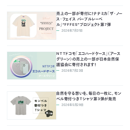
売上の一部が寄付に！ナナミカ「ザ･ノー
ス･フェイス パープルレーベ
ル」“FFFES”プロジェクト第7弾
2026年7月31日
NTTドコモ「エコハードケース」（アース
グリーン）の売上の一部が日本自然保
護協会に寄付されます！
2026年7月23日
自然を守る想いを、毎日の一枚に。モン
ベル寄付つきTシャツ第3弾が発売
2026年5月29日