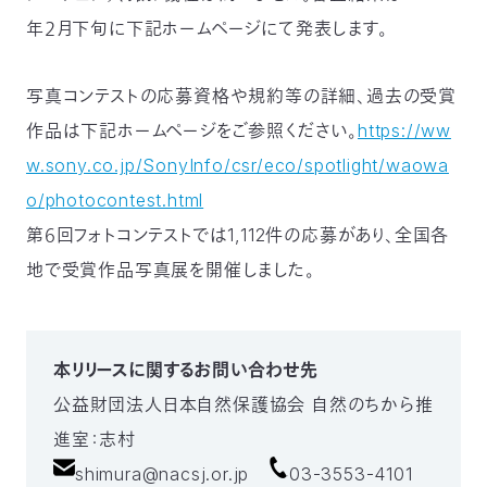
年２月下旬に下記ホームページにて発表します。
写真コンテストの応募資格や規約等の詳細、過去の受賞
作品は下記ホームページをご参照ください。
https://ww
w.sony.co.jp/SonyInfo/csr/eco/spotlight/waowa
o/photocontest.html
第６回フォトコンテストでは1,112件の応募があり、全国各
地で受賞作品写真展を開催しました。
本リリースに関するお問い合わせ先
公益財団法人日本自然保護協会 自然のちから推
進室：志村
shimura@nacsj.or.jp
03-3553-4101