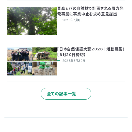
青森ヒバの自然林で計画される風力発
電事業に事業中止を求め意見提出
2026年7月1日
「日本自然保護大賞2026」 活動募集！
【8月20日締切】
2026年6月30日
全ての記事一覧