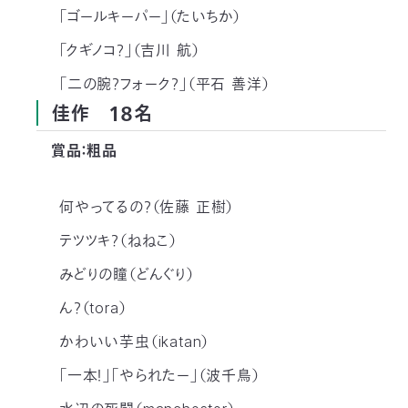
「ゴールキーパー」（たいちか）
「クギノコ？」（吉川 航）
「二の腕？フォーク？」（平石 善洋）
佳作 １８名
賞品：粗品
何やってるの？（佐藤 正樹）
テツツキ？（ねねこ）
みどりの瞳（どんぐり）
ん？（tora）
かわいい芋虫（ikatan）
「一本！」「やられたー」（波千鳥）