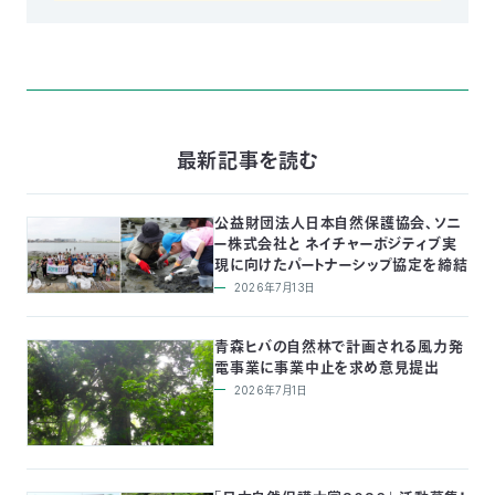
最新記事を読む
公益財団法人日本自然保護協会、ソニ
ー株式会社と ネイチャーポジティブ実
現に向けたパートナーシップ協定を締結
2026年7月13日
青森ヒバの自然林で計画される風力発
電事業に事業中止を求め意見提出
2026年7月1日