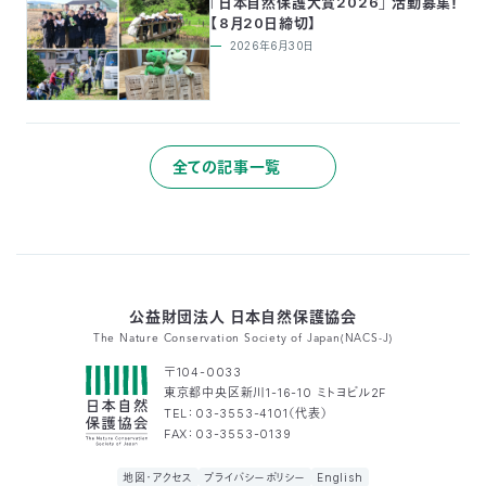
「日本自然保護大賞2026」 活動募集！
【8月20日締切】
2026年6月30日
全ての記事一覧
公益財団法人 日本自然保護協会
The Nature Conservation Society of Japan(NACS-J)
〒104-0033
東京都中央区新川1-16-10 ミトヨビル2F
TEL：03-3553-4101（代表）
FAX：03-3553-0139
地図・アクセス
プライバシーポリシー
English