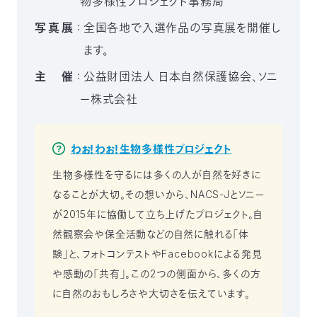
物多様性プロジェクト事務局
写真展
：
全国各地で入選作品の写真展を開催し
ます。
主 催
：
公益財団法人 日本自然保護協会、ソニ
ー株式会社
わぉ！わぉ！生物多様性プロジェクト
生物多様性を守るには多くの人が自然を好きに
なることが大切。その想いから、NACS-Jとソニー
が2015年に協働して立ち上げたプロジェクト。自
然観察会や保全活動などの自然に触れる「体
験」と、フォトコンテストやFacebookによる発見
や感動の「共有」。この2つの側面から、多くの方
に自然のおもしろさや大切さを伝えています。