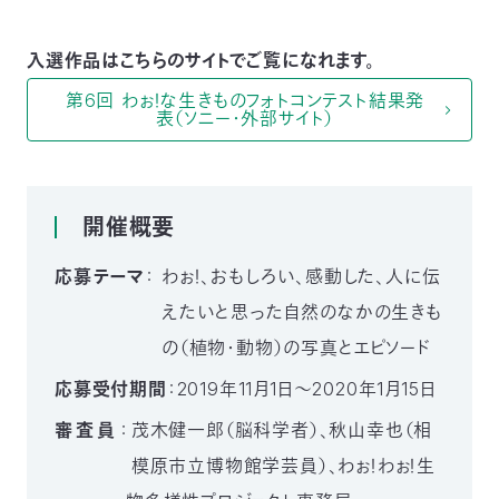
入選作品はこちらのサイトでご覧になれます。
第6回 わぉ！な生きものフォトコンテスト結果発
表（ソニー・外部サイト）
開催概要
応募テーマ
：
わぉ！、おもしろい、感動した、人に伝
えたいと思った自然のなかの生きも
の（植物・動物）の写真とエピソード
応募受付期間
：
2019年11月1日～2020年1月15日
審査員
：
茂木健一郎（脳科学者）、秋山幸也（相
模原市立博物館学芸員）、わぉ！わぉ！生