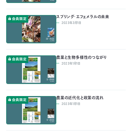
スプリング・エフェメラルの未来
2023年3月1日
農業と生物多様性のつながり
2023年1月1日
農業の近代化と政策の流れ
2023年1月1日