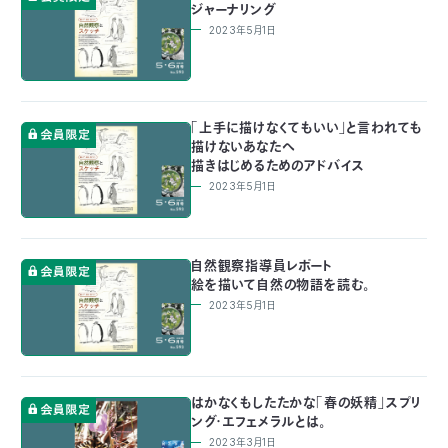
ジャーナリング
03-
2023年5月1日
3553-
4101（代
表）
FAX：
03-
「上手に描けなくてもいい」と言われても
3553-
描けないあなたへ
0139
描きはじめるためのアドバイス
2023年5月1日
閉じる
自然観察指導員レポート
絵を描いて自然の物語を読む。
2023年5月1日
はかなくもしたたかな「春の妖精」スプリ
ング・エフェメラルとは。
2023年3月1日