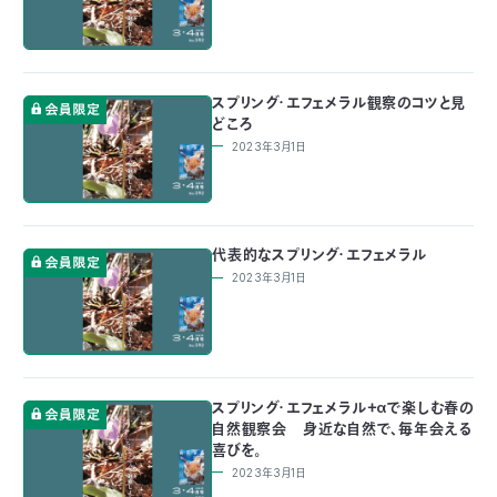
スプリング・エフェメラル観察のコツと見
どころ
2023年3月1日
代表的なスプリング・エフェメラル
2023年3月1日
スプリング・エフェメラル＋αで楽しむ春の
自然観察会 身近な自然で、毎年会える
喜びを。
2023年3月1日