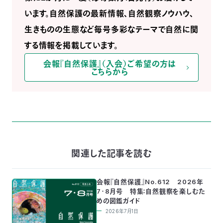
います。自然保護の最新情報、自然観察ノウハウ、
生きものの生態など毎号多彩なテーマで自然に関
する情報を掲載しています。
会報『自然保護』（入会）ご希望の方は
こちらから
関連した記事を読む
会報『自然保護』No.612 2026年
7・8月号 特集：自然観察を楽しむた
めの図鑑ガイド
2026年7月1日