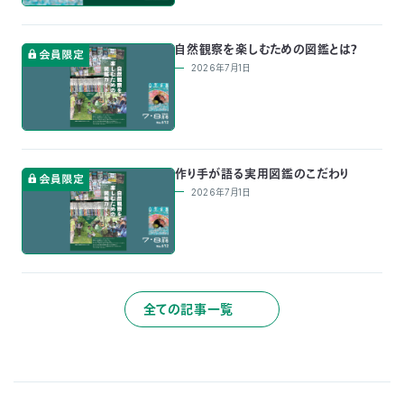
自然観察を楽しむための図鑑とは？
2026年7月1日
作り手が語る実用図鑑のこだわり
2026年7月1日
全ての記事一覧