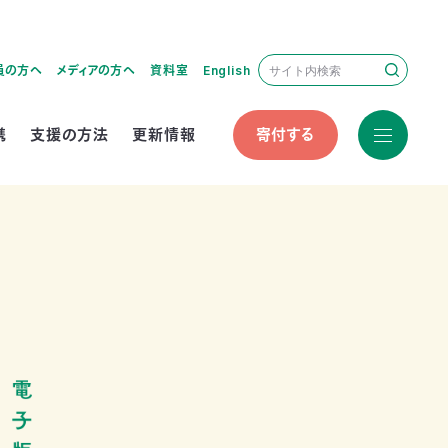
員の方へ
メディアの方へ
資料室
English
携
支援の方法
更新情報
寄付する