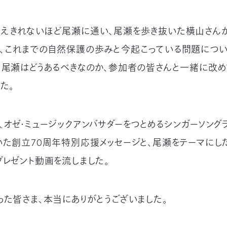
えきれないほど尾瀬に通い、尾瀬を歩き抜いた横山さん
、これまでの自然保護の歩みと今起こっている問題につ
ら尾瀬はどうあるべきなのか、参加者の皆さんと一緒に改
た。
、オゼ・ミュージックアンバサダーをつとめるシンガーソングラ
いた創立70周年特別応援メッセージと、尾瀬をテーマにし
プレゼント動画を流しました。
った皆さま、本当にありがとうございました。