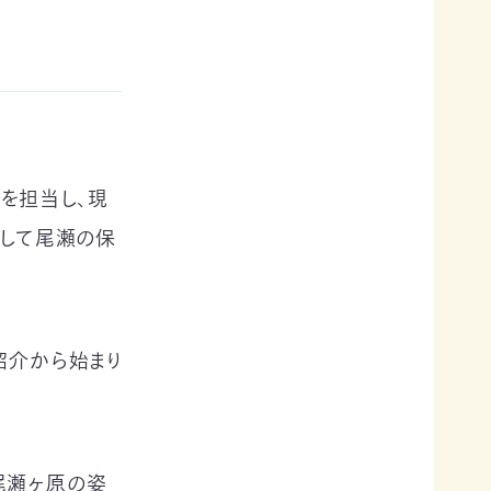
動を担当し、現
として尾瀬の保
紹介から始まり
尾瀬ヶ原の姿