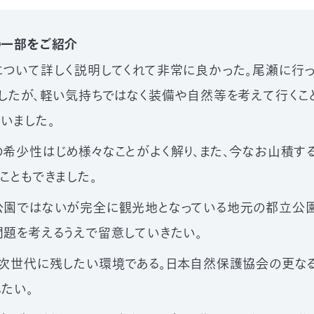
の一部をご紹介
について詳しく説明してくれて非常に良かった。尾瀬に行っ
ましたが、軽い気持ちではなく装備や自然等を考えて行くこ
いました。
希少性はじめ様々なことがよく解り、また、今なお山積す
こともできました。
公園ではないが完全に観光地となっている地元の都立公
題を考えるうえで留意していきたい。
、次世代に残したい環境である。日本自然保護協会の更な
たい。