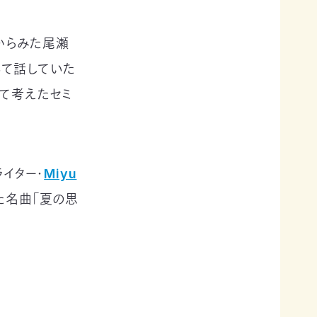
からみた尾瀬
いて話していた
めて考えたセミ
イター・
Miyu
た名曲「夏の思