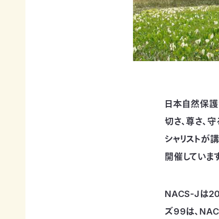
賞
ブプロ
自然
支援の
企業
観察
方法
連携
指導
TOP
TOP
員
TOP
日本自然保護
サ
そ
寄付
切さ、尊さ、
ポ
の
（継
ー
他
続・
シャリストが
自然観
タ
の
都
察指導
開催しています
ー
ご
度）
員講習
会
寄
会につ
連
員
付
いて
携・
に
の
NACS-Jは
協働
自然観
な
方
察指導
る
法
「事
ズ99は、NA
員への