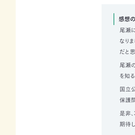
寄
ト
員
付
情
限
報
定
感想
知
コ
尾瀬
ろ
ン
更
う、
新
テ
なり
情
自
ン
報
然
ツ
だと思
会
の
各
員
こ
種
の
尾瀬の
と
お
方
へ
要
手
を知る
お
望・
続
問
声
き
い
国立
合
明
（登
わ
団
保護問
録
せ
体
情
か
報
是非
ら
メディアの方へ
変
資料室
地図・アクセス
よくあるご質問
期待し
の
更
プライバシーポリシー
English
お
等）