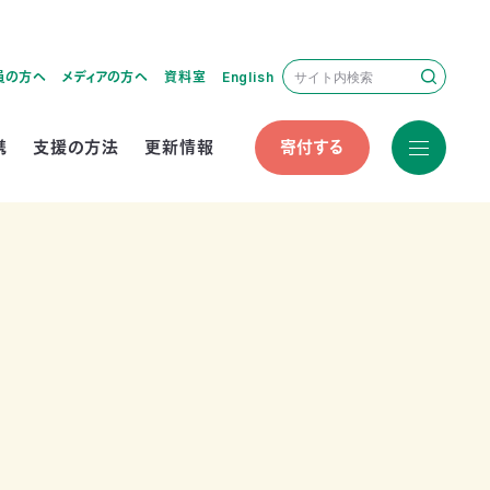
員の方へ
メディアの方へ
資料室
English
携
支援の方法
更新情報
寄付する