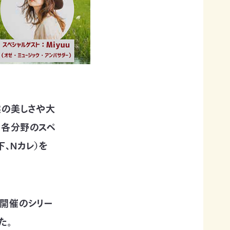
然の美しさや大
う各分野のスペ
下、Nカレ）を
2日開催のシリー
た。