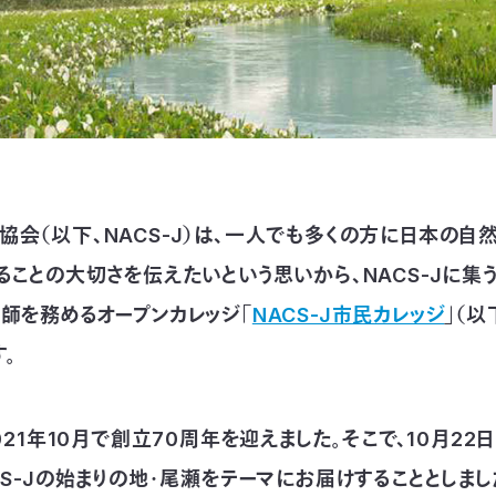
協会（以下、NACS-J）は、一人でも多くの方に日本の自
守ることの大切さを伝えたいという思いから、NACS-Jに集
講師を務めるオープンカレッジ「
NACS-J市民カレッジ
」（以
。
2021年10月で創立70周年を迎えました。そこで、10月2
CS-Jの始まりの地・尾瀬をテーマにお届けすることとしまし