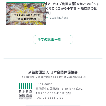
【アーカイブ動画公開】Nカレ128「～す
ぐそこに広がる小宇宙～ 地衣類の世
界」
2025年12月26日
全ての記事一覧
公益財団法人 日本自然保護協会
The Nature Conservation Society of Japan(NACS-J)
〒104-0033
東京都中央区新川1-16-10 ミトヨビル2F
TEL：03-3553-4101（代表）
FAX：03-3553-0139