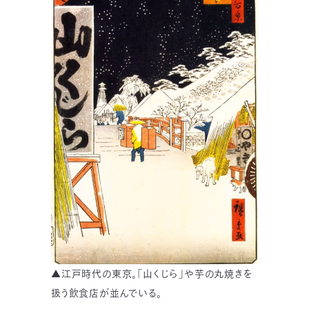
▲江戸時代の東京。「山くじら」や芋の丸焼きを
扱う飲食店が並んでいる。