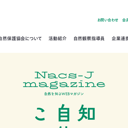
お問い合わせ
会
自然保護協会について
活動紹介
自然観察指導員
企業連