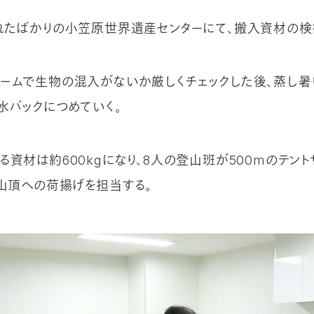
れたばかりの小笠原世界遺産センターにて、搬入資材の検
ームで生物の混入がないか厳しくチェックした後、蒸し暑
水バックにつめていく。
る資材は約600kgになり、8人の登山班が500mのテント
の山頂への荷揚げを担当する。