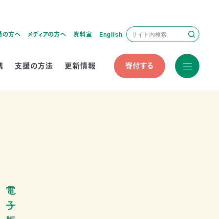
員の方へ
メディアの方へ
資料室
English
携
支援の方法
更新情報
寄付する