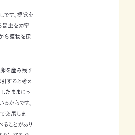
しです。視覚を
る昆虫を効率
ながら獲物を探
は卵を産み残す
誘引すると考え
視したままじっ
いるからです。
て交尾しま
べることがあり