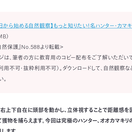
日から始める自然観察】もっと知りたい！名ハンター・カマキ
MB）
自然保護』No.588より転載＞
ジは、筆者の方に教育用のコピー配布をご了解いただい
利用不可・抜粋利用不可）。ダウンロードして、自然観察な
い。
左右上下自在に頭部を動かし、立体視することで距離感を
て獲物を捕らえます。今回は究極のハンター、オオカマキリ
します。