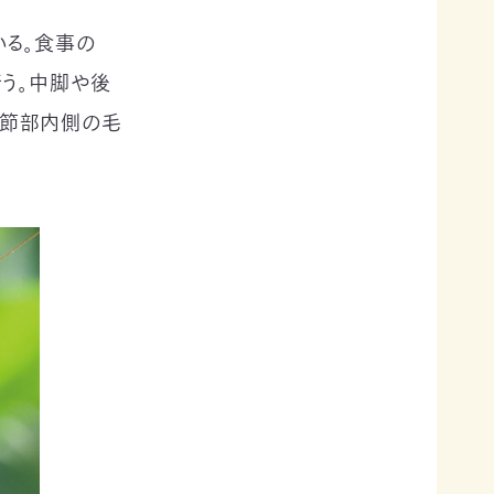
いる。食事の
う。中脚や後
腿節部内側の毛