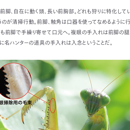
前脚、自在に動く頭、長い前胸部。どれも狩りに特化して
うのが清掃行動。前脚、触角は口器を使ってなめるように行
も前脚で手繰り寄せて口元へ。複眼の手入れは前脚の
さに名ハンターの道具の手入れは入念ということだ。