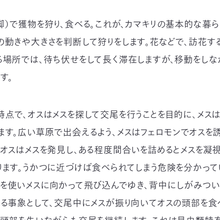
脚）で獲物を狩り、食べる。これが、カマキリの基本的な暮ら
の動きや大きさを判断して狩りをします。花などで、訪花す
る場所では、待ち伏せをして長く滞在しますが、移動をし
す。
時点で、オスはメスを探して交尾を行うことを目的に、メス
ます。広い草原で出会えるよう、メスはフェロモンでオスを
。オスはメスを発見し、ある程度間合いを詰めるとメスを凝
ります。うかつに近づけば食べられてしまう危険を分かって
を使いメスに向かって飛び込んでゆき、背中にしがみつい
きる事象として、交尾中にメスが振り向いてオスの頭部を食