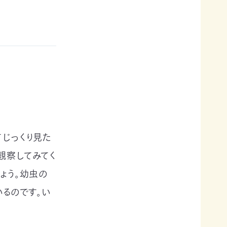
てじっくり見た
観察してみてく
ょう。幼虫の
るのです。い