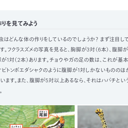
作りを見てみよう
虫はどんな体の作りをしているのでしょうか？ まず注目し
す。フクラスズメの写真を見ると、胸脚が3対（6本）、腹脚が
脚が1対（2本）あります。チョウやガの足の数は、これが基
オビトンボエダシャクのように腹脚が1対しかないもののほか
います。また、腹脚が5対以上あるなら、それはハバチとい
。