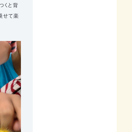
つくと背
乗せて楽