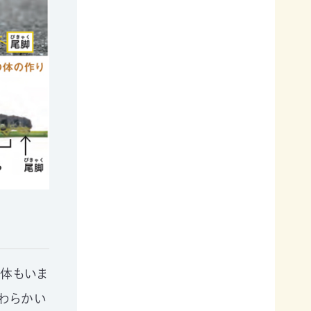
個体もいま
やわらかい