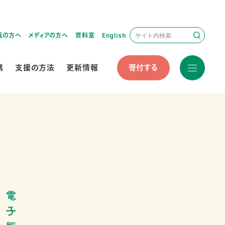
員の方へ
メディアの方へ
資料室
English
携
支援の方法
更新情報
寄付する