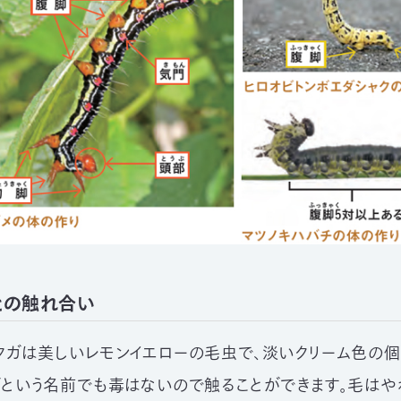
との触れ合い
クガは美しいレモンイエローの毛虫で、淡いクリーム色の
ガという名前でも毒はないので触ることができます。毛は