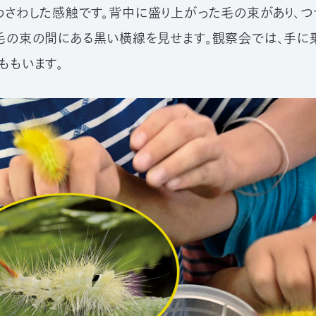
わさわした感触です。背中に盛り上がった毛の束があり、つ
毛の束の間にある黒い横線を見せます。観察会では、手に
ももいます。