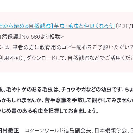
日から始める自然観察】芋虫・毛虫と仲良くなろう！
（PDF/
自然保護』No.586より転載＞
ジは、筆者の方に教育用のコピー配布をご了解いただい
利用不可）。ダウンロードして、自然観察などでご活用くだ
虫、毛やトゲのある毛虫は、チョウやガなどの幼虫です。ち
るかもしれませんが、苦手意識を手放して観察してみません
かじめ毒のある毛虫を把握しておきましょう。
田村敏正
コクーンワールド福島副会長、
日本蛾類学会、