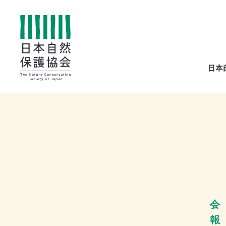
All
日本
menu
全メニュー
寄
付