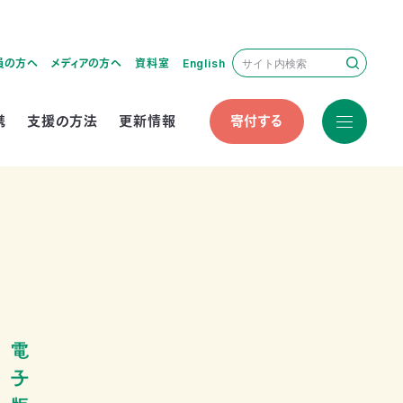
員の方へ
メディアの方へ
資料室
English
携
支援の方法
更新情報
寄付する