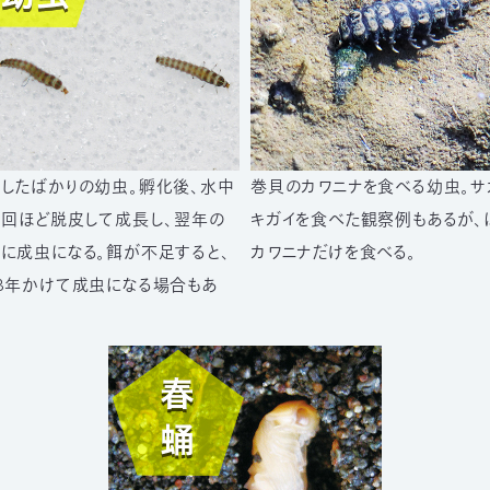
したばかりの幼虫。孵化後、水中
巻貝のカワニナを食べる幼虫。サ
5回ほど脱皮して成長し、翌年の
キガイを食べた観察例もあるが、
に成虫になる。餌が不足すると、
カワニナだけを食べる。
3年かけて成虫になる場合もあ