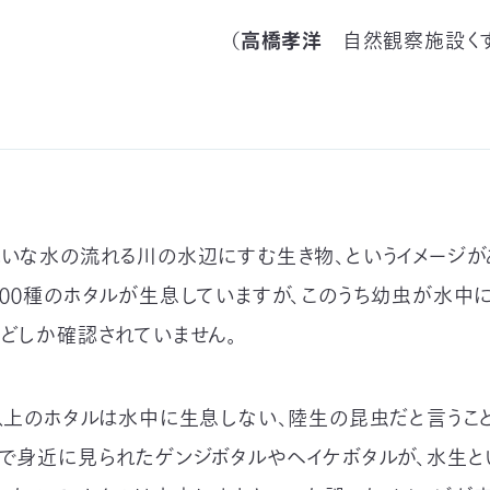
（
高橋孝洋
自然観察施設くず
れいな水の流れる川の水辺にすむ生き物、というイメージが
７００種のホタルが生息していますが、このうち幼虫が水中
ほどしか確認されていません。
％以上のホタルは水中に生息しない、陸生の昆虫だと言うこと
）で身近に見られたゲンジボタルやヘイケボタルが、水生と