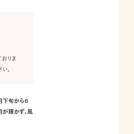
ておりま
さい。
月下旬から6
月が輝かず、風