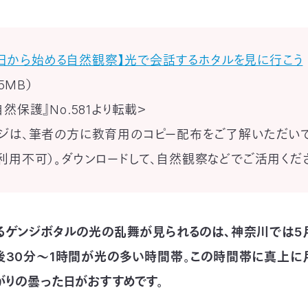
日から始める自然観察】光で会話するホタルを見に行こう
.5MB）
然保護』No.581より転載＞
ジは、筆者の方に教育用のコピー配布をご了解いただい
利用不可）。ダウンロードして、自然観察などでご活用くだ
るゲンジボタルの光の乱舞が見られるのは、神奈川では5
後30分～1時間が光の多い時間帯。この時間帯に真上に
がりの曇った日がおすすめです。