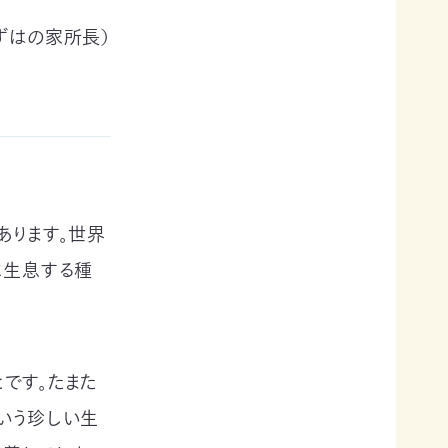
はの家所長）
あります。世界
に生息する種
です。たまた
いう珍しい生