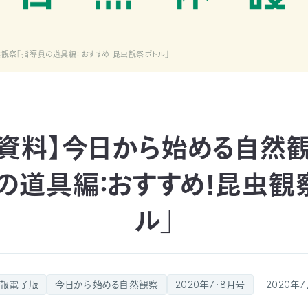
観察「指導員の道具編：おすすめ！昆虫観察ボトル」
資料】今日から始める自然
の道具編：おすすめ！昆虫観
ル」
報電子版
今日から始める自然観察
2020年7・8月号
2020年7