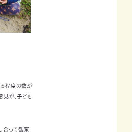
ある程度の数が
意見が、子ども
し合って観察