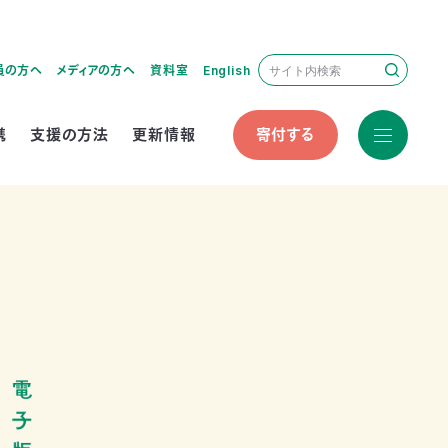
員の方へ
メディアの方へ
資料室
English
携
支援の方法
更新情報
寄付する