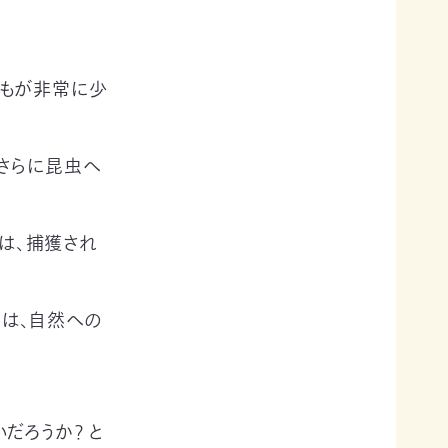
どもが非常に少
さらに昆虫へ
は、捕獲され
は、自然への
だろうか？ と