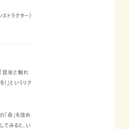
ストラクター）
「昆虫と触れ
！」というリク
の「命」を改め
してみると、い