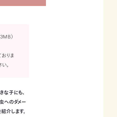
.3MB）
ておりま
さい。
きな子にも、
昆虫へのダメー
紹介します。