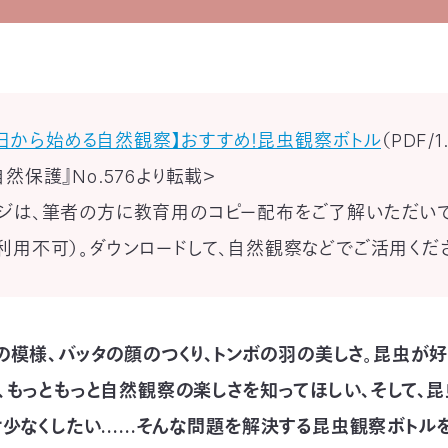
日から始める自然観察】おすすめ！昆虫観察ボトル
（PDF/1
自然保護』No.576より転載＞
ジは、筆者の方に教育用のコピー配布をご了解いただい
利用不可）。ダウンロードして、自然観察などでご活用くだ
の模様、バッタの顔のつくり、トンボの羽の美しさ。昆虫が好
、もっともっと自然観察の楽しさを知ってほしい、そして、
け少なくしたい……そんな問題を解決する昆虫観察ボトルを