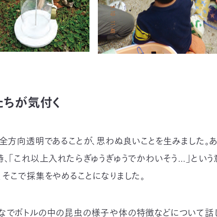
たちが気付く
、全方向透明であることが、思わぬ良いことを生みました。
時、「これ以上入れたらぎゅうぎゅうでかわいそう…」という
、そこで採集をやめることになりました。
なでボトルの中の昆虫の様子や体の特徴などについて話