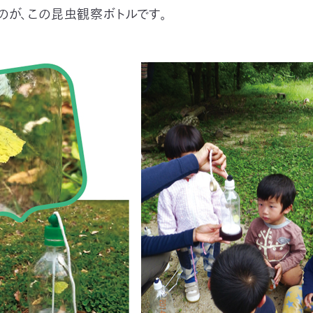
のが、この昆虫観察ボトルです。