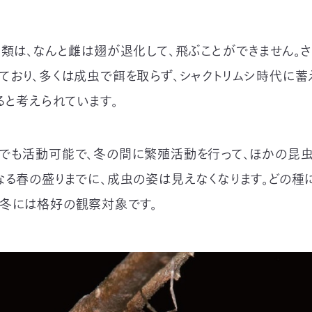
ク類は、なんと雌は翅が退化して、飛ぶことができません。
ており、多くは成虫で餌を取らず、シャクトリムシ時代に
ると考えられています。
でも活動可能で、冬の間に繁殖活動を行って、ほかの昆
なる春の盛りまでに、成虫の姿は見えなくなります。どの種
冬には格好の観察対象です。