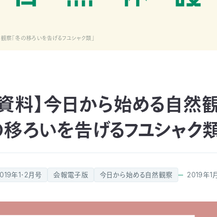
観察「冬の移ろいを告げるフユシャク類」
資料】今日から始める自然
の移ろいを告げるフユシャク類
2019年1・2月号
会報電子版
今日から始める自然観察
2019年1