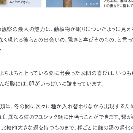
の観察の最大の魅力は、動植物が眠りについたように見え
なく現れる彼らとの出会いの、驚きと喜びそのもの、と言っ
。
よちよちと上っている姿に出会った瞬間の喜びは、いつも
らんだ腹には、卵がいっぱいに詰まっています。
ク類は、冬の間に次々に種が入れ替わりながら出現するた
ば、異なる種のフユシャク類に出会うことができます。翅
、比較的大きな翅を持つものまで、種ごとに雌の翅の退化