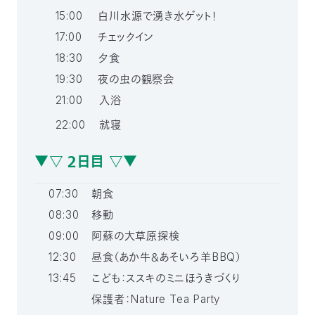
15:00
白川水源で湧き水ゲット！
17:00
チェックイン
18:30
夕食
19:30
夜の虫の観察会
21:00
入浴
22:00
就寝
▼▽ ２日目 ▽▼
07:30
朝食
08:30
移動
09:00
阿蘇の大草原探検
12:30
昼食（あか牛＆あそいろ羊BBQ）
13:45
こども：ススキのミニほうきづくり
保護者：Nature Tea Party