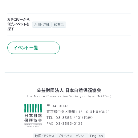
カテゴリーから
似たイベントを
九州・沖縄
観察会
探す
イベント一覧
公益財団法人 日本自然保護協会
The Nature Conservation Society of Japan(NACS-J)
〒104-0033
東京都中央区新川1-16-10 ミトヨビル2F
TEL：03-3553-4101（代表）
FAX：03-3553-0139
地図・アクセス
プライバシーポリシー
English