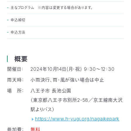
主なプログラム ※内容は変更する場合があります。
申込締切
申込方法
概要
開催日：
2024年10月14日(月・祝)
9：30～12：30
雨天時：
小雨決行、雨・風が強い場合は中止
場 所：
八王子市 長池公園
（東京都八王子市別所2-58／京王線南大沢
駅よりバス）
https://www.h-yugi.org/nagaikepark
参加費：
無料