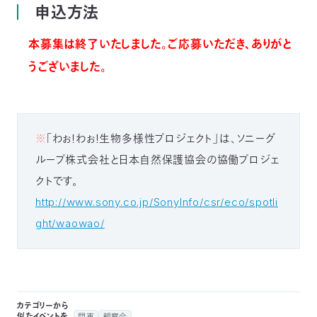
申込方法
本募集は終了いたしました。ご応募いただき、ありがと
うございました。
※
「わぉ！わぉ！生物多様性プロジェクト」は、ソニーグ
ループ株式会社と日本自然保護協会の協働プロジェ
クトです。
http://www.sony.co.jp/SonyInfo/csr/eco/spotli
ght/waowao/
カテゴリーから
似たイベントを
関東
観察会