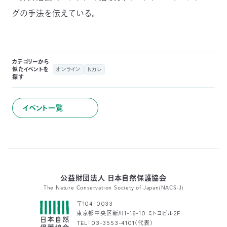
グの手法を伝えている。
カテゴリーから
似たイベントを
オンライン
Nカレ
探す
イベント一覧
公益財団法人 日本自然保護協会
The Nature Conservation Society of Japan(NACS-J)
〒104-0033
東京都中央区新川1-16-10 ミトヨビル2F
TEL：03-3553-4101（代表）