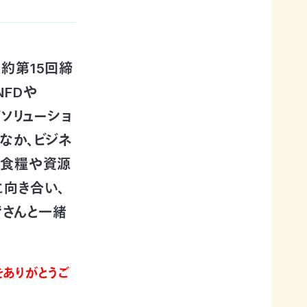
約第15回締
NFDや
ソリューショ
なか、ビジネ
、食糧や資源
向き合い、
皆さんと一緒
をありがとうご