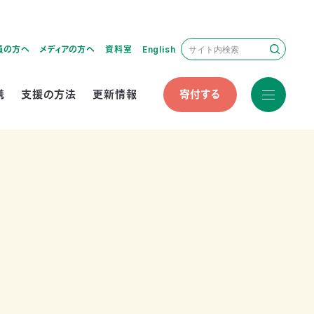
員の方へ
メディアの方へ
資料室
English
携
支援の方法
更新情報
寄付する