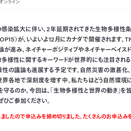
オンライン
の感染拡大に伴い、2年延期されてきた生物多様性条
OP15）が、いよいよ12月にカナダで開催されます。T
論が進み、ネイチャーポジティブやネイチャーベイスド
物多様性に関するキーワードが世界的にも注目される
様性の議論も進展する予定です。自然災害の激甚化
世界各地で深刻度を増す中、私たちはどう自然環境に
を守るのか。今回は、「生物多様性と世界の動き」を
ぜひご参加ください。
しましたので申込みを締め切りました。たくさんのお申込み