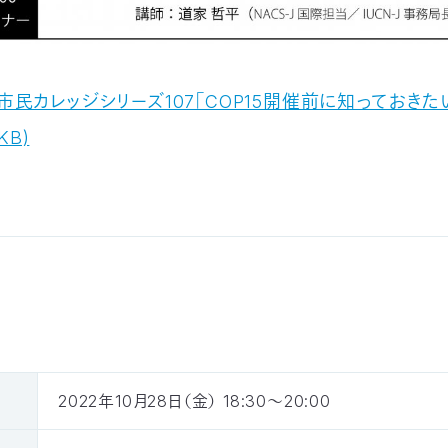
-J市民カレッジシリーズ107「COP15開催前に知っておき
KB)
2022年10月28日（金） 18
:30～20:00