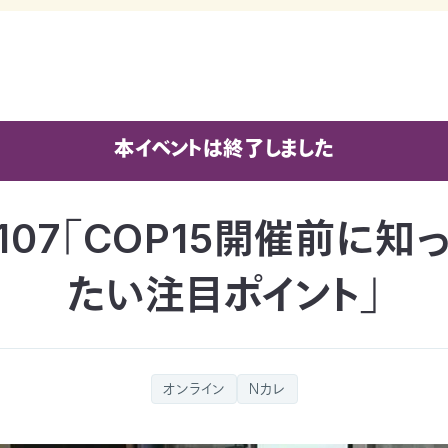
本イベントは終了しました
107「COP15開催前に知
たい注目ポイント」
オンライン
Nカレ