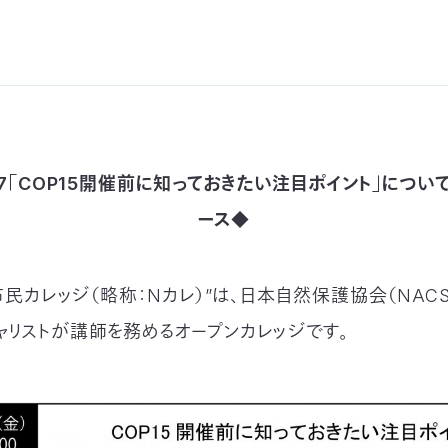
7「COP15開催前に知っておきたい注目ポイント」につい
ース◆
J市民カレッジ（略称：Nカレ）”は、日本自然保護協会（NACS
ャリストが講師を務めるオープンカレッジです。