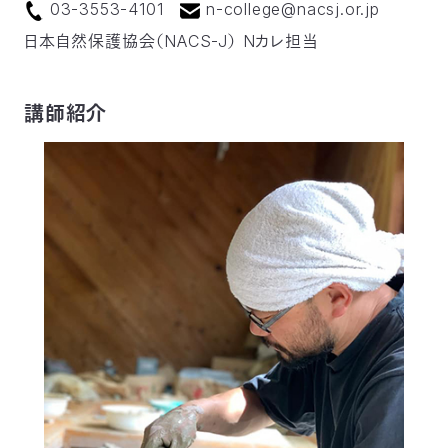
03-3553-4101
n-college@nacsj.or.jp
日本自然保護協会（NACS-J） Nカレ担当
講師紹介