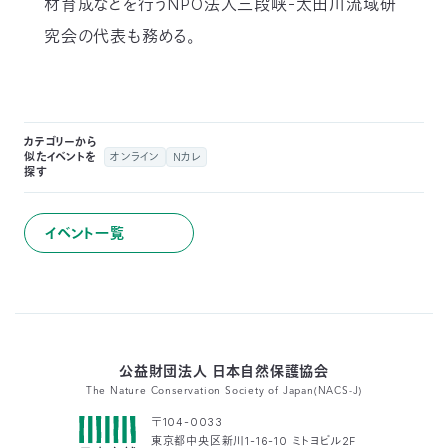
材育成などを行うNPO法人三段峡-太田川流域研
究会の代表も務める。
カテゴリーから
似たイベントを
オンライン
Nカレ
探す
イベント一覧
公益財団法人 日本自然保護協会
The Nature Conservation Society of Japan(NACS-J)
〒104-0033
東京都中央区新川1-16-10 ミトヨビル2F