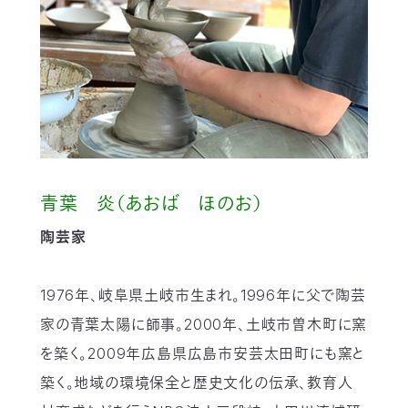
青葉 炎（あおば ほのお）
陶芸家
1976年、岐阜県土岐市生まれ。1996年に父で陶芸
家の青葉太陽に師事。2000年、土岐市曽木町に窯
を築く。2009年広島県広島市安芸太田町にも窯と
築く。地域の環境保全と歴史文化の伝承、教育人