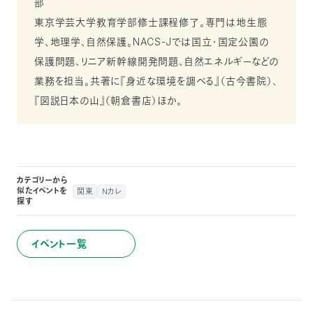
部
東京学芸大学教育学部修士課程修了。専門は地生態
学、地理学、自然保護。NACS-Jでは国立・国定公園の
保護問題、リニア新幹線開発問題、自然エネルギーなどの
業務を担当。共著に『身近な環境を調べる』（古今書院）、
『図説日本の山』（朝倉書店）ほか。
カテゴリーから
似たイベントを
関東
Nカレ
探す
イベント一覧