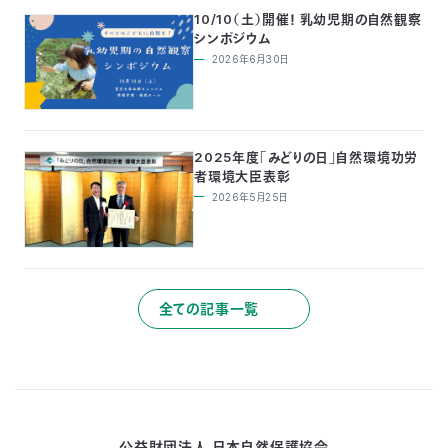
10/10（土）開催！ 乳幼児期の自然観察
シンポジウム
2026年6月30日
2025年度「みどりの日」自然環境功労
者環境大臣表彰
2026年5月25日
全ての記事一覧
公益財団法人 日本自然保護協会