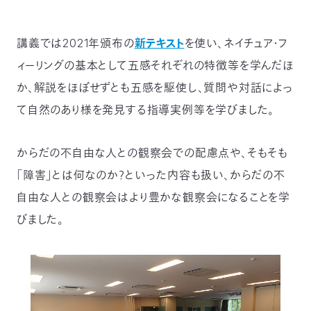
講義では2021年頒布の
新テキスト
を使い、ネイチュア・フ
ィーリングの基本として五感それぞれの特徴等を学んだほ
か、解説をほぼせずとも五感を駆使し、質問や対話によっ
て自然のあり様を発見する指導実例等を学びました。
からだの不自由な人との観察会での配慮点や、そもそも
「障害」とは何なのか？といった内容も扱い、からだの不
自由な人との観察会はより豊かな観察会になることを学
びました。