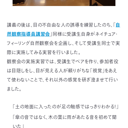
講義の後は、目の不自由な人の誘導を練習したのち、「
自
然観察指導員講習会
」同様に受講生自身がネイチュア・
フィーリング自然観察会を企画し、そして受講生同士で実
際に実施してみる実習を行いました。
観察会の実施実習では、受講生でペアを作り、参加者役
は目隠しをし、目が見える人が頼りがちな「視覚」をあえ
て使わないことで、それ以外の感覚を研ぎ澄ませて行い
ました。
「土の地面に入ったのが足の触感ではっきりわかる！」
「傘の音ではなく、木の葉に雨があたる音を初めて聞
いた」